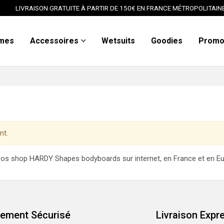
LIVRAISON GRATUITE À PARTIR DE 150€ EN FRANCE MÉTROPOLITAIN
mes
Accessoires
Wetsuits
Goodies
Prom
nt.
ros shop HARDY Shapes bodyboards sur internet, en France et en E
iement Sécurisé
Livraison Expr