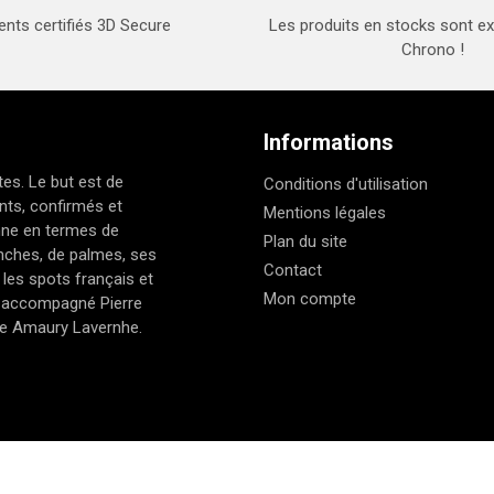
nts certifiés 3D Secure
Les produits en stocks sont e
Chrono !
Informations
es. Le but est de
Conditions d'utilisation
nts, confirmés et
Mentions légales
nne en termes de
Plan du site
nches, de palmes, ses
Contact
 les spots français et
Mon compte
et accompagné Pierre
de Amaury Lavernhe.