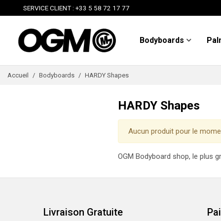
SERVICE CLIENT : +33 5 58 72 17 77
Bodyboards
Pal
Accueil
/
Bodyboards
/
HARDY Shapes
HARDY Shapes
Aucun produit pour le mome
OGM Bodyboard shop, le plus g
Livraison Gratuite
Pa