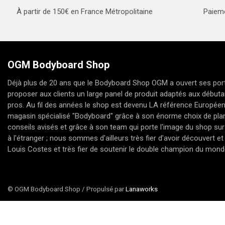
À partir de 150€ en France Métropolitaine
Paieme
OGM Bodyboard Shop
Déjà plus de 20 ans que le Bodyboard Shop OGM a ouvert ses port
proposer aux clients un large panel de produit adaptés aux débuta
pros. Au fil des années le shop est devenu LA référence Europée
magasin spécialisé "Bodyboard" grâce à son énorme choix de pla
conseils avisés et grâce à son team qui porte l'image du shop sur
à l'étranger ; nous sommes d'ailleurs très fier d'avoir découvert 
Louis Costes et très fier de soutenir le double champion du mon
© OGM Bodyboard Shop / Propulsé par
Lanaworks