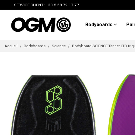
SERVICE CLIENT : +33 5 58 72 17 77
Bodyboards
Pal
Accueil
/
Bodyboards
/
Science
/
Bodyboard SCIENCE Tanner LTD triq