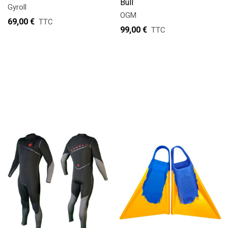
Bull
Gyroll
OGM
69,00 €
TTC
99,00 €
TTC