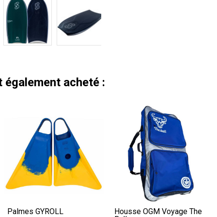
nt également acheté :
Palmes GYROLL
Housse OGM Voyage The