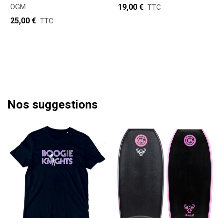
OGM
19,00 €
TTC
25,00 €
TTC
Nos suggestions