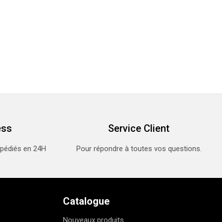
ess
Service Client
xpédiés en 24H
Pour répondre à toutes vos questions.
Catalogue
Nouveaux produits