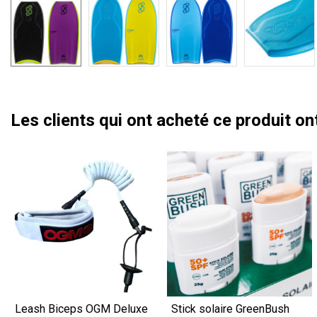
Les clients qui ont acheté ce produit o
Leash Biceps OGM Deluxe
Stick solaire GreenBush