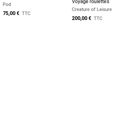
Voyage roulettes
Pod
Creature of Leisure
75,00 €
TTC
200,00 €
TTC