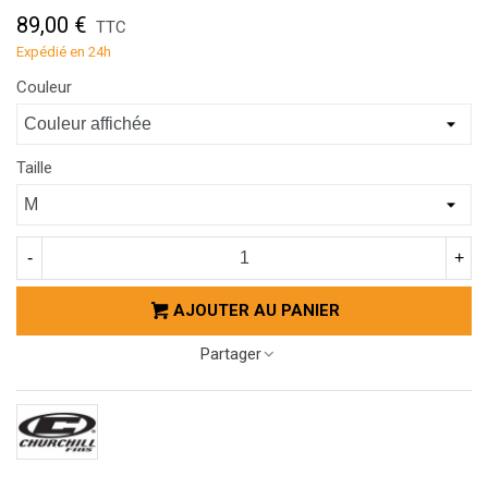
89,00 €
TTC
Expédié en 24h
Couleur
Taille
-
+
AJOUTER AU PANIER
Partager