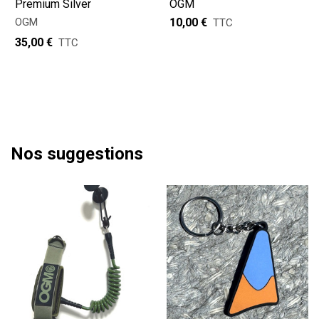
Premium Silver
OGM
OGM
10,00 €
TTC
35,00 €
TTC
Nos suggestions