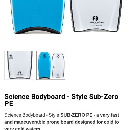
Science Bodyboard - Style Sub-Zero
PE
Science Bodyboard - Style
SUB-ZERO PE
-
a very fast
and maneuverable prone board designed for cold to
very cold waters
!