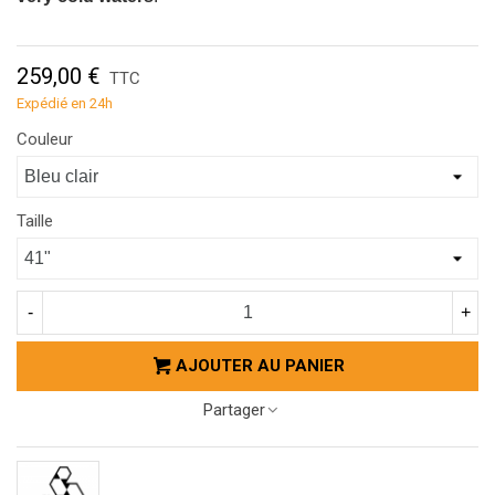
259,00 €
TTC
Expédié en 24h
Couleur
Taille
-
+
AJOUTER AU PANIER
Partager