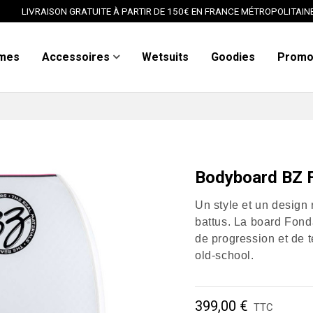
LIVRAISON GRATUITE À PARTIR DE 150€ EN FRANCE MÉTROPOLITAIN
mes
Accessoires
Wetsuits
Goodies
Prom
Bodyboard BZ 
Un style et un design 
battus. La board Fonda
de progression et de 
old-school.
399,00 €
TTC