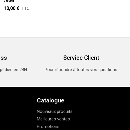
OGM
10,00 €
TTC
ess
Service Client
xpédiés en 24H
Pour répondre à toutes vos questions.
Catalogue
Nouveaux produits
Meilleures ventes
Promotions