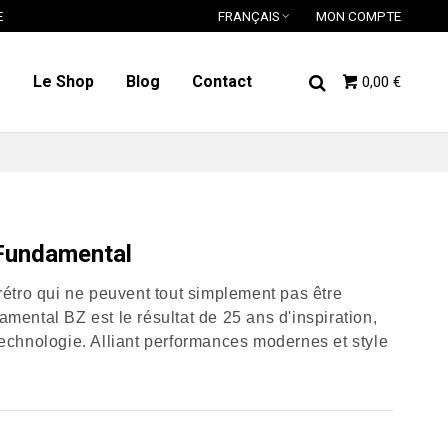
E
FRANÇAIS
MON COMPTE
o
Le Shop
Blog
Contact
0,00 €
Fundamental
rétro qui ne peuvent tout simplement pas être
mental BZ est le résultat de 25 ans d'inspiration,
technologie. Alliant performances modernes et style