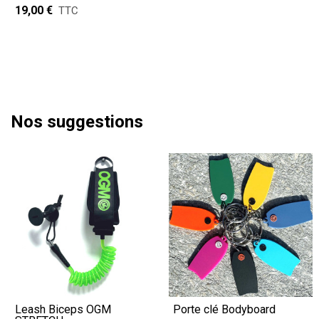
19,00 €
TTC
Nos suggestions
Leash Biceps OGM
Porte clé Bodyboard