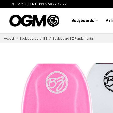
SERVICE CLIENT : +33 5 58 72 17 77
Bodyboards
Pal
Accueil
/
Bodyboards
/
BZ
/
Bodyboard BZ Fundamental