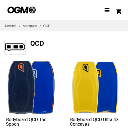
Accueil
/
Marques
/
QCD
QCD
Bodyboard QCD The
Bodyboard QCD Ultra 4X
Spoon
Concaves