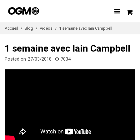
Accueil
/
Blog
/
Vidéos
/
1 semaine avec Iain Campbell
1 semaine avec Iain Campbell
Posted on
27/03/2018
7034