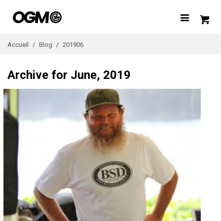
Accueil
/
Blog
/
201906
Archive for June, 2019