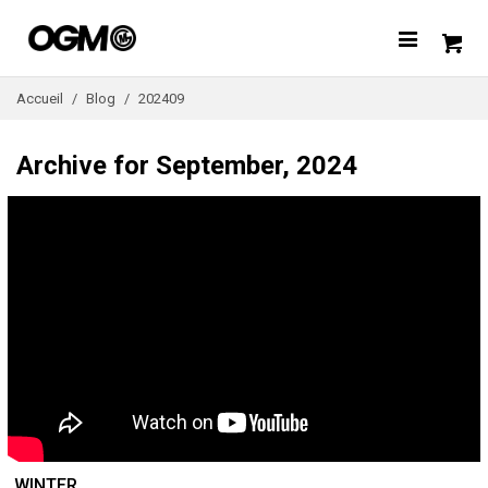
Accueil
/
Blog
/
202409
Archive for September, 2024
WINTER