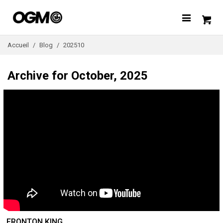
Accueil
/
Blog
/
202510
Archive for October, 2025
FRONTON KING