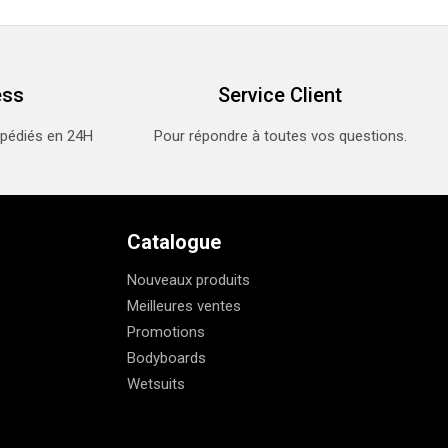
ess
Service Client
xpédiés en 24H
Pour répondre à toutes vos questions.
Catalogue
Nouveaux produits
Meilleures ventes
Promotions
Bodyboards
Wetsuits