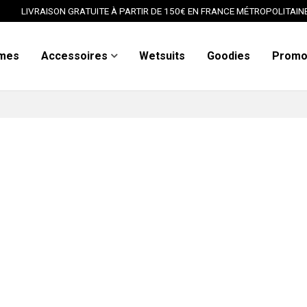
LIVRAISON GRATUITE À PARTIR DE 150€ EN FRANCE MÉTROPOLITAIN
mes
Accessoires
Wetsuits
Goodies
Prom