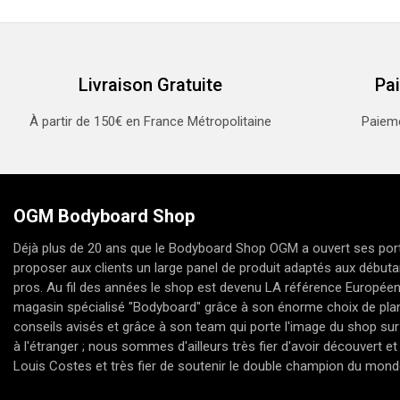
Livraison Gratuite
Pa
À partir de 150€ en France Métropolitaine
Paieme
OGM Bodyboard Shop
Déjà plus de 20 ans que le Bodyboard Shop OGM a ouvert ses port
proposer aux clients un large panel de produit adaptés aux débuta
pros. Au fil des années le shop est devenu LA référence Europée
magasin spécialisé "Bodyboard" grâce à son énorme choix de pla
conseils avisés et grâce à son team qui porte l'image du shop sur
à l'étranger ; nous sommes d'ailleurs très fier d'avoir découvert 
Louis Costes et très fier de soutenir le double champion du mon