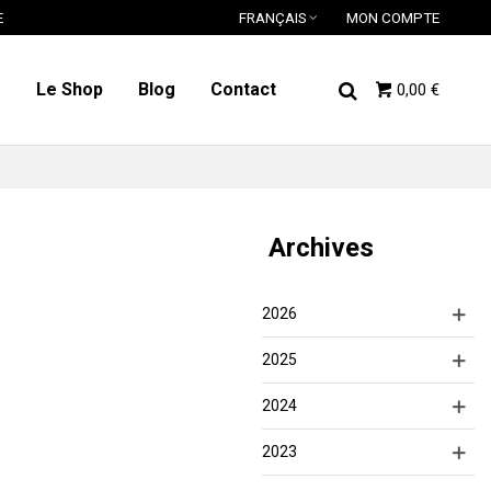
E
FRANÇAIS
MON COMPTE
o
Le Shop
Blog
Contact
0,00 €
Archives
2026
2025
2024
2023