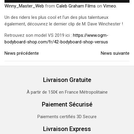
Winny_Master_Web
from
Caleb Graham Films
on
Vimeo
.
Un des riders les plus cool et l'un des plus talentueux
également, découvrez le dernier clip de M. Dave Winchester !
Retrouvez son model VS 2019 ici :
https://www.ogm-
bodyboard-shop.com/fr/42-bodyboard-shop-versus
News précédente
News suivante
Livraison Gratuite
À partir de 150€ en France Métropolitaine
Paiement Sécurisé
Paiements certifiés 3D Secure
Livraison Express