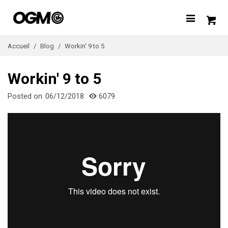
Accueil
/
Blog
/
Workin' 9 to 5
Workin' 9 to 5
Posted on
06/12/2018
6079