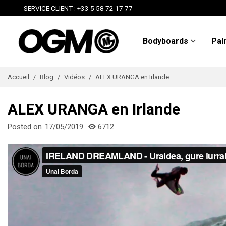
SERVICE CLIENT : +33 5 58 72 17 77
Bodyboards
Pal
Accueil
/
Blog
/
Vidéos
/
ALEX URANGA en Irlande
ALEX URANGA en Irlande
Posted on
17/05/2019
6712