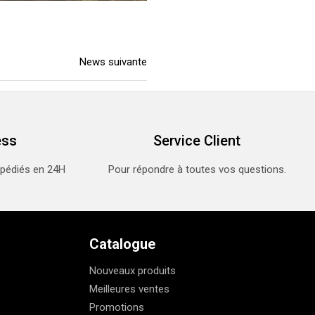
News suivante
ess
Service Client
xpédiés en 24H
Pour répondre à toutes vos questions.
Catalogue
Nouveaux produits
Meilleures ventes
Promotions