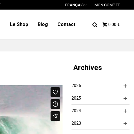
E
FRANÇAIS
MON COMPTE
o
Le Shop
Blog
Contact
0,00 €
Archives
2026
2025
2024
2023