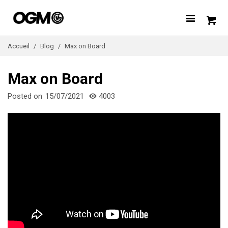
Accueil
/
Blog
/
Max on Board
Max on Board
Posted on
15/07/2021
4003