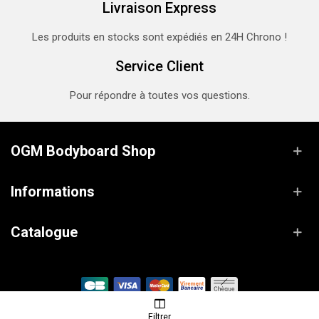
Livraison Express
Les produits en stocks sont expédiés en 24H Chrono !
Service Client
Pour répondre à toutes vos questions.
OGM Bodyboard Shop
Informations
Catalogue
© OGM Bodyboard Shop / Propulsé par
Lanaworks
Filtrer