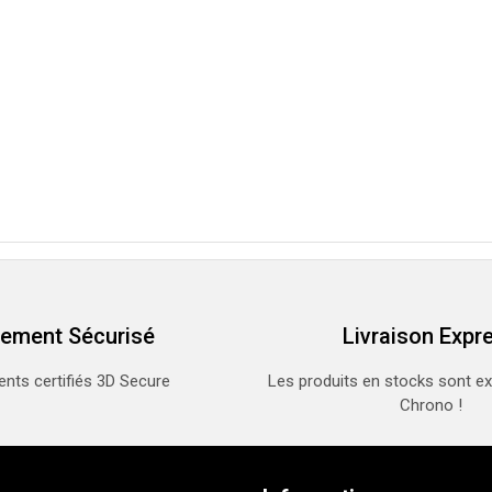
iement Sécurisé
Livraison Expr
nts certifiés 3D Secure
Les produits en stocks sont e
Chrono !