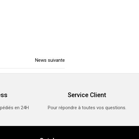
News suivante
ess
Service Client
xpédiés en 24H
Pour répondre à toutes vos questions.