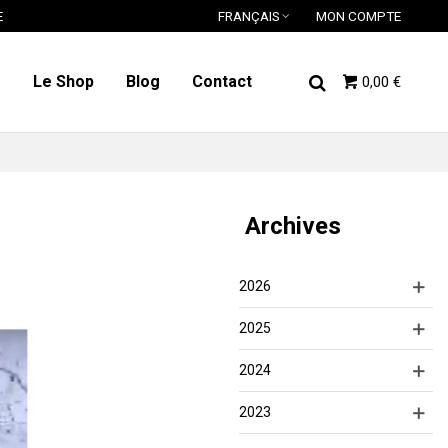
E
FRANÇAIS
MON COMPTE
o
Le Shop
Blog
Contact
0,00 €
Archives
2026
2025
2024
2023