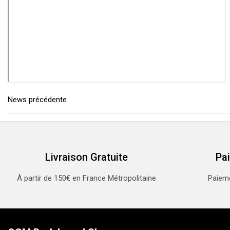
News précédente
Livraison Gratuite
Pa
À partir de 150€ en France Métropolitaine
Paieme