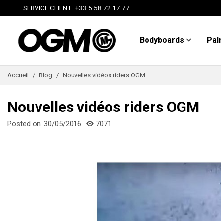
SERVICE CLIENT : +33 5 58 72 17 77
Bodyboards
Pal
Accueil
/
Blog
/
Nouvelles vidéos riders OGM
Nouvelles vidéos riders OGM
Posted on
30/05/2016
7071