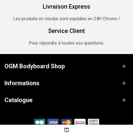
Livraison Express
Les produits en stocks sont expédiés en 24H Chrono !
Service Client
Pour répondre à toutes vos questions.
OGM Bodyboard Shop
Informations
Catalogue
© OGM Bodyboard Shop / Propulsé par
Lanaworks