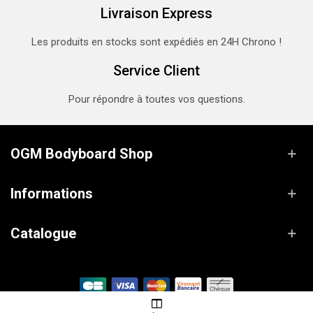
Livraison Express
Les produits en stocks sont expédiés en 24H Chrono !
Service Client
Pour répondre à toutes vos questions.
OGM Bodyboard Shop
Informations
Catalogue
© OGM Bodyboard Shop / Propulsé par
Lanaworks